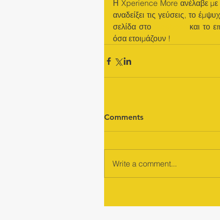
Η Xperience More ανέλαβε με 
αναδείξει τις γεύσεις, το έμψυ
σελίδα στο 
facebook
 και το ε
όσα ετοιμάζουν !
Comments
Write a comment...