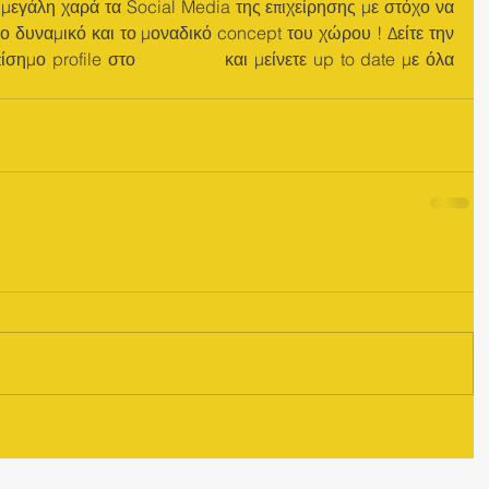
μεγάλη χαρά τα Social Media της επιχείρησης με στόχο να 
χο δυναμικό και το μοναδικό concept του χώρου ! Δείτε την 
πίσημο profile στο 
instagram
 και μείνετε up to date με όλα 