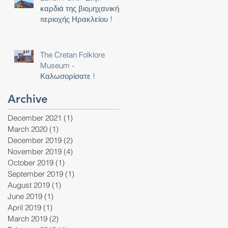
καρδιά της βιομηχανικής
περιοχής Ηρακλείου !
The Cretan Folklore
Museum -
Καλωσορίσατε !
Archive
December 2021
(1)
1 post
March 2020
(1)
1 post
December 2019
(2)
2 posts
November 2019
(4)
4 posts
October 2019
(1)
1 post
September 2019
(1)
1 post
August 2019
(1)
1 post
June 2019
(1)
1 post
April 2019
(1)
1 post
March 2019
(2)
2 posts