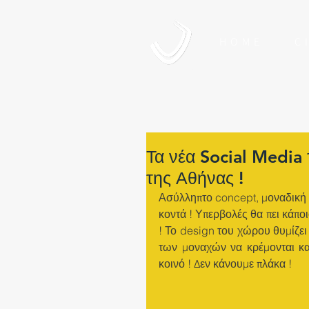
HOME
CI
Τα νέα Social Media
της Αθήνας !
Ασύλληπτο concept, μοναδική υ
κοντά ! Υπερβολές θα πει κάποι
! Το design του χώρου θυμίζει
των μοναχών να κρέμονται και
κοινό ! Δεν κάνουμε πλάκα ! 