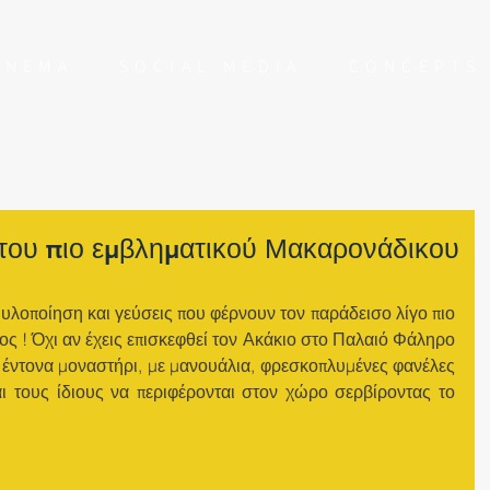
NEMA
SOCIAL MEDIA
CONCEPT
 του πιο εμβληματικού Μακαρονάδικου
λοποίηση και γεύσεις που φέρνουν τον παράδεισο λίγο πιο 
ος ! Όχι αν έχεις επισκεφθεί τον Ακάκιο στο Παλαιό Φάληρο 
 έντονα μοναστήρι, με μανουάλια, φρεσκοπλυμένες φανέλες 
 τους ίδιους να περιφέρονται στον χώρο σερβίροντας το 