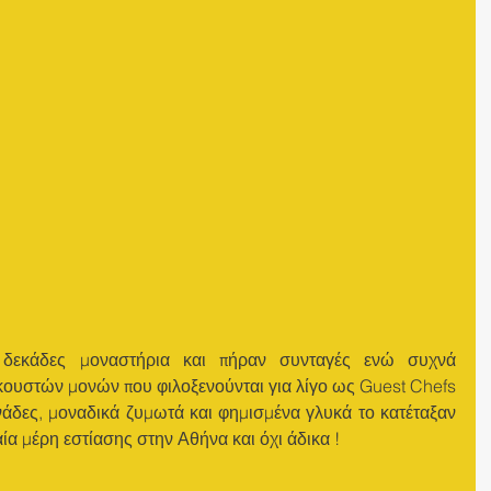
ε δεκάδες μοναστήρια και πήραν συνταγές ενώ συχνά 
κουστών μονών που φιλοξενούνται για λίγο ως Guest Chefs 
νάδες, μοναδικά ζυμωτά και φημισμένα γλυκά το κατέταξαν 
α μέρη εστίασης στην Αθήνα και όχι άδικα !