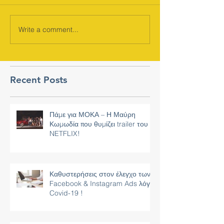
Write a comment...
Recent Posts
Πάμε για ΜΟΚΑ – Η Μαύρη
Κωμωδία που θυμίζει trailer του
NETFLIX!
Καθυστερήσεις στον έλεγχο των
Facebook & Instagram Ads λόγω
Covid-19 !