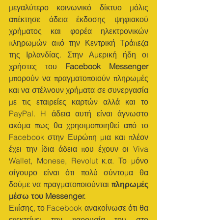
μεγαλύτερο κοινωνικό δίκτυο μόλις 
απέκτησε άδεια έκδοσης ψηφιακού 
χρήματος και φορέα ηλεκτρονικών 
πληρωμών από την Κεντρική Τράπεζα 
της Ιρλανδίας. Στην Αμερική ήδη οι 
χρήστες του 
Facebook Messenger
μπορούν να πραγματοποιούν πληρωμές 
και να στέλνουν χρήματα σε συνεργασία 
με τις εταιρείες καρτών αλλά και το 
PayPal. H άδεια αυτή είναι άγνωστο 
ακόμα πως θα χρησιμοποιηθεί από το 
Facebook στην Ευρώπη μια και πλέον 
έχει την ίδια άδεια που έχουν οι Viva 
Wallet, Monese, Revolut κ.α. Το μόνο 
σίγουρο είναι ότι πολύ σύντομα θα 
δούμε να πραγματοποιούνται 
πληρωμές 
μέσω τoυ Messenger.
Επίσης, το Facebook ανακοίνωσε ότι θα 
επεκτείνει την παρουσία του στο 