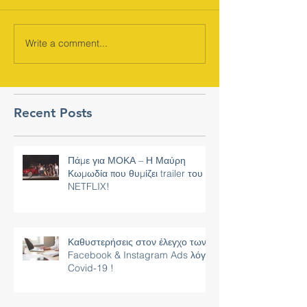
Write a comment...
Recent Posts
Πάμε για ΜΟΚΑ – Η Μαύρη
Κωμωδία που θυμίζει trailer του
NETFLIX!
Καθυστερήσεις στον έλεγχο των
Facebook & Instagram Ads λόγω
Covid-19 !