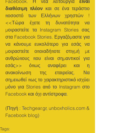
Facebook. Η νέα λειτουργία 
είναι 
διαθέσιμη πλέον
 και σε ένα τεράστιο 
ποσοστό των Ελλήνων χρηστών ! 
<<Τώρα έχετε τη δυνατότητα να 
μοιραστείτε τα Instagram Stories σας 
στα Facebook Stories. Εργαζόμαστε για 
να κάνουμε ευκολότερο για εσάς να 
μοιραστείτε οποιαδήποτε στιγμή με 
ανθρώπους που είναι σημαντικοί για 
εσάς>> όπως αναφέρει και η 
ανακοίνωση της εταιρείας. Να 
σημειωθεί πως το χαρακτηριστικό ισχύει 
μόνο για Stories από το Instagram στο 
Facebook και όχι αντίστροφα.
(Πηγή : Techgear.gr, unboxholics.com & 
Facebook blog)
Tags: