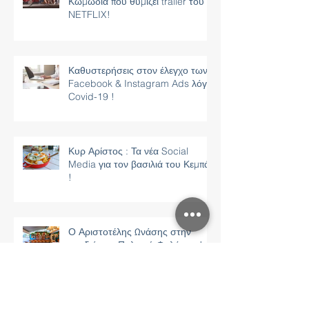
Κωμωδία που θυμίζει trailer του
NETFLIX!
Καθυστερήσεις στον έλεγχο των
Facebook & Instagram Ads λόγω
Covid-19 !
Κυρ Αρίστος : Τα νέα Social
Media για τον βασιλιά του Κεμπάπ
!
Ο Αριστοτέλης Ωνάσης στην
καρδιά του Παλαιού Φαλήρου !