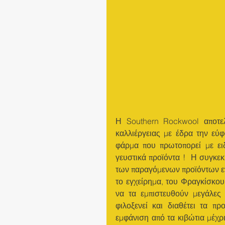
Η Southern Rockwool αποτελ
καλλιέργειας με έδρα την εύ
φάρμα που πρωτοπορεί με ειδ
γευστικά προϊόντα !  Η συγκεκρ
των παραγόμενων προϊόντων ε
το εγχείρημα, του Φραγκίσκου
να τα εμπιστευθούν μεγάλες
φιλοξενεί και διαθέτει τα π
εμφάνιση από τα κιβώτια μέχρι