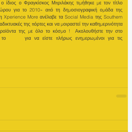
 ο ίδιος ο Φραγκίσκος Μπριλάκης τιμήθηκε με τον τίτλο 
ώρου για το 2010» από τη δημοσιογραφική ομάδα της 
η Xperience More ανέλαβε τα Social Media της Southern 
αδικτυακές της πόρτες και να μοιραστεί την καθημερινότητα 
αλλά και την αγάπη για τα προϊόντα της με όλο το κόσμο !  Ακολουθήστε την στο  
 το 
twitter
 για να είστε πλήρως ενημερωμένοι για τις 