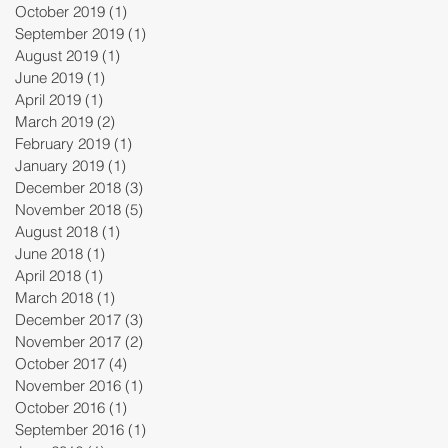
October 2019
(1)
1 post
September 2019
(1)
1 post
August 2019
(1)
1 post
June 2019
(1)
1 post
April 2019
(1)
1 post
March 2019
(2)
2 posts
February 2019
(1)
1 post
January 2019
(1)
1 post
December 2018
(3)
3 posts
November 2018
(5)
5 posts
August 2018
(1)
1 post
June 2018
(1)
1 post
April 2018
(1)
1 post
March 2018
(1)
1 post
December 2017
(3)
3 posts
November 2017
(2)
2 posts
October 2017
(4)
4 posts
November 2016
(1)
1 post
October 2016
(1)
1 post
September 2016
(1)
1 post