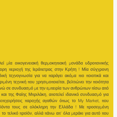
εί μία οικογενειακή θερμοκηπιακή μονάδα υδροπονικής 
φορη περιοχή της Ιεράπετρας στην Κρήτη ! Μία σύγχρονη 
ική τεχνογνωσία για να παράγει ακόμα πιο ποιοτικά και 
ιμένη τεχνική που χρησιμοποιείται, βελτιώνει την ποιότητα 
νώ σε συνδυασμό με την εμπειρία των ανθρώπων πίσω από 
 και της Φαίης Μπριλάκη, αποτελεί ιδανικό συνδυασμό για 
 επιχειρήσεις παροχής αγαθών όπως το My Market, που 
ροϊόντα τους σε ολόκληρη την Ελλάδα ! Με προσεγμένη 
 το τελικό προϊόν, αλλά πάνω απ' όλα μεράκι για αυτό που 