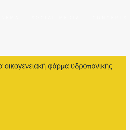
NEMA
SOCIAL MEDIA
CONCEPT
α οικογενειακή φάρμα υδροπονικής