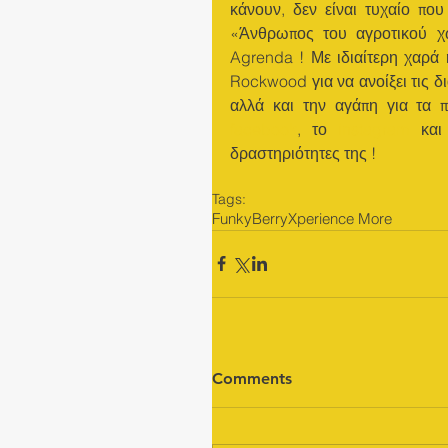
κάνουν, δεν είναι τυχαίο που
«Άνθρωπος του αγροτικού χ
Agrenda ! Με ιδιαίτερη χαρά 
Rockwood για να ανοίξει τις δι
facebook
, το 
instagram
 και
δραστηριότητες της ! 
Tags:
FunkyBerry
Xperience More
Comments