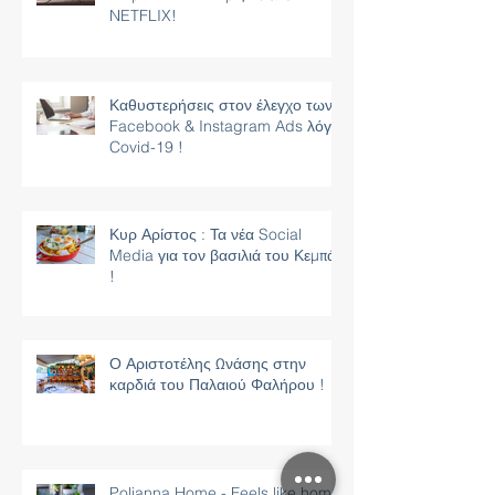
NETFLIX!
Καθυστερήσεις στον έλεγχο των
Facebook & Instagram Ads λόγω
Covid-19 !
Κυρ Αρίστος : Τα νέα Social
Media για τον βασιλιά του Κεμπάπ
!
Ο Αριστοτέλης Ωνάσης στην
καρδιά του Παλαιού Φαλήρου !
Polianna Home - Feels like home