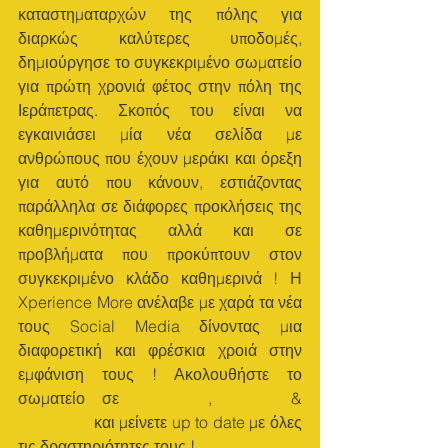
καταστηματαρχών της πόλης για 
διαρκώς καλύτερες υποδομές, 
δημιούργησε το συγκεκριμένο σωματείο 
για πρώτη χρονιά φέτος στην πόλη της 
Ιεράπετρας. Σκοπός του είναι να 
εγκαινιάσει μία νέα σελίδα με 
ανθρώπους που έχουν μεράκι και όρεξη 
για αυτό που κάνουν, εστιάζοντας 
παράλληλα σε διάφορες προκλήσεις της 
καθημερινότητας αλλά και σε 
προβλήματα που προκύπτουν στον 
συγκεκριμένο κλάδο καθημερινά ! Η 
Xperience More ανέλαβε με χαρά τα νέα 
τους Social Media δίνοντας μια 
διαφορετική και φρέσκια χροιά στην 
εμφάνιση τους ! Ακολουθήστε το 
σωματείο σε 
Facebook
, 
Twitter
 & 
Ιnstagram
 και μείνετε up to date με όλες 
τις δραστηριότητες τους !