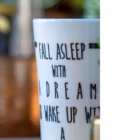
Νόστιμος, χορταστικός και με πολλές
αναμνήσεις στην βιβλιοθήκη του ! Αυτός είναι ο
Αρίστος Σπέσιαλ ! Σε κάθε γωνιά κυριαρχεί ο...