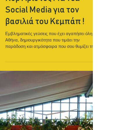
Κυρ Αρίστος : Τα νέα
Social Media για τον
βασιλιά του Κεμπάπ !
Εμβληματικές γεύσεις που έχει αγαπήσει όλη η
Αθήνα, δημιουργικότητα που τιμάει την
παράδοση και ατμόσφαιρα που σου θυμίζει την
παλιά...