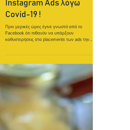
Καθυστερήσεις στον
έλεγχο των Facebook &
Instagram Ads λόγω
Covid-19 !
Πριν μερικές ώρες έγινε γνωστό από το
Facebook ότι πιθανόν να υπάρξουν
καθυστερήσεις στα placements των ads την
τρέχουσα περίοδο λόγω...