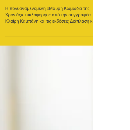
NETFLIX!
Η πολυαναμενόμενη «Μαύρη Κωμωδία της
Χρονιάς» κυκλοφόρησε από την συγγραφέα
Κλαίρη Καμπάνη και τις εκδόσεις Διάπλαση και
είναι ήδη...