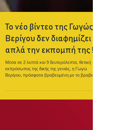
Το νέο βίντεο της Γωγώς
Βερίγου δεν διαφημίζει
απλά την εκπομπή της !
Μέσα σε 2 λεπτά και 9 δευτερόλεπτα, θετική
εκπρόσωπος της δικής της γενιάς, η Γωγώ
Βερίγου, πρόσφατα βραβευμένη με το βραβείο
καλύτερης...