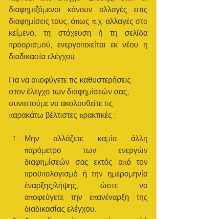
διαφημιζόμενοι κάνουν αλλαγές στις 
διαφημίσεις τους, όπως π.χ. αλλαγές στο 
κείμενο, τη στόχευση ή τη σελίδα 
προορισμού, ενεργοποιείται εκ νέου η 
διαδικασία ελέγχου.
Για να αποφύγετε τις καθυστερήσεις 
στον έλεγχο των διαφημίσεών σας, 
συνιστούμε να ακολουθείτε τις 
παρακάτω βέλτιστες πρακτικές : 
Μην αλλάζετε καμία άλλη 
παράμετρο των ενεργών 
διαφημίσεών σας εκτός από τον 
προϋπολογισμό ή την ημερομηνία 
έναρξης/λήψης, ώστε να 
αποφεύγετε την επανέναρξη της 
διαδικασίας ελέγχου.