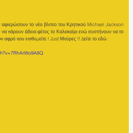
 αφιερώσουν το νέο βίντεο του Κρητικού Michael Jackson 
 να πάρουν άδεια φέτος το Καλοκαίρι ενώ συστήνουν να το 
 αφρό που επιθυμείτε ! Just Μπύρες !! Δείτε το εδώ :
atch?v=7RhArWo9A8Q