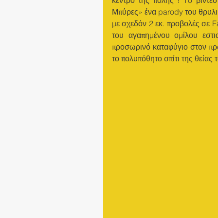
Μπύρες» ένα parody του θρυλικ
με σχεδόν 2 εκ. προβολές σε F
του αγαπημένου ομίλου εστι
προσωρινό καταφύγιο στον πρωτ
το πολυπόθητο σπίτι της θείας 