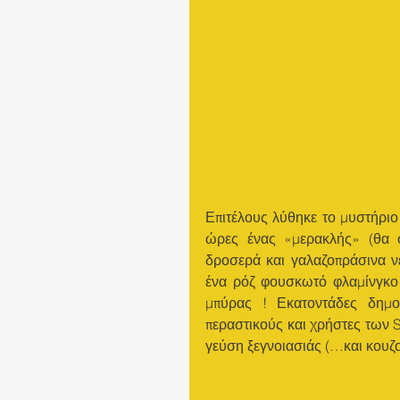
Επιτέλους λύθηκε το μυστήριο 
ώρες ένας «μερακλής» (θα 
δροσερά και γαλαζοπράσινα νε
ένα ρόζ φουσκωτό φλαμίνγκο 
μπύρας ! Εκατοντάδες δημο
περαστικούς και χρήστες των S
γεύση ξεγνοιασιάς (…και κουζ