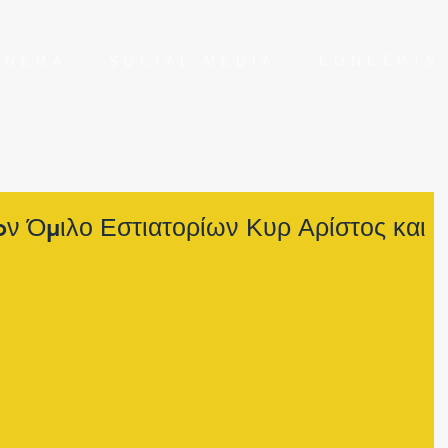
NEMA
SOCIAL MEDIA
CONCEPT
oν Όμιλο Εστιατορίων Κυρ Αρίστος και