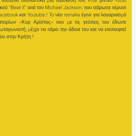
ού “Beat it” από τον Michael Jackson, που σάρωσε πέρυσι 
acebook και Youtube ! To νέο remake έγινε για λογαριασμό 
ατορίων «Κυρ Αρίστος» που με τις γεύσεις του έδωσε 
αγωνιστή, μέχρι να πάρει την άδεια του και να επισκεφτεί 
του στην Κρήτη !