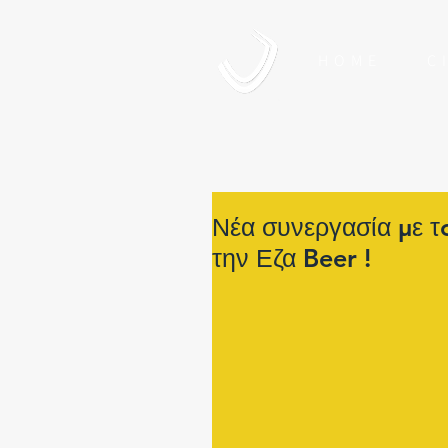
HOME
CI
Νέα συνεργασία με τ
την Εζα Beer !