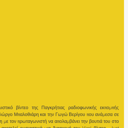
στικό βίντεο της Παγκρήτιας ραδιοφωνικής εκπομπής 
Γιώργο Μπαλοθιάρη και την Γωγώ Βερίγου που ανάμεσα σε 
ίνη με τον πρωταγωνιστή να απολαμβάνει την βουτιά του στο 
αποτελεί ουσιαστικά μια διασκευή του Viral βίντεο «Just 