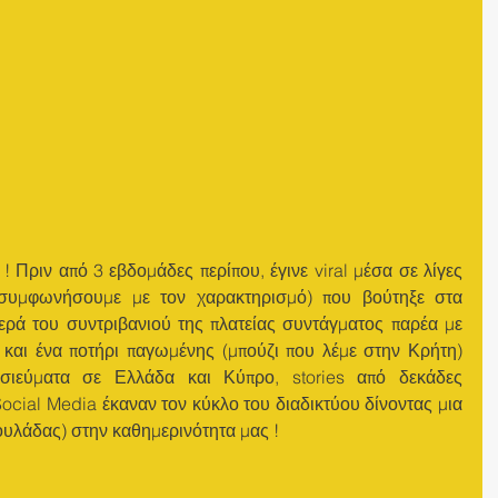
! Πριν από 3 εβδομάδες περίπου, έγινε viral μέσα σε λίγες 
συμφωνήσουμε με τον χαρακτηρισμό) που βούτηξε στα 
ρά του συντριβανιού της πλατείας συντάγματος παρέα με 
και ένα ποτήρι παγωμένης (μπούζι που λέμε στην Κρήτη) 
σιεύματα σε Ελλάδα και Κύπρο, stories από δεκάδες 
ocial Media έκαναν τον κύκλο του διαδικτύου δίνοντας μια 
ουλάδας) στην καθημερινότητα μας !